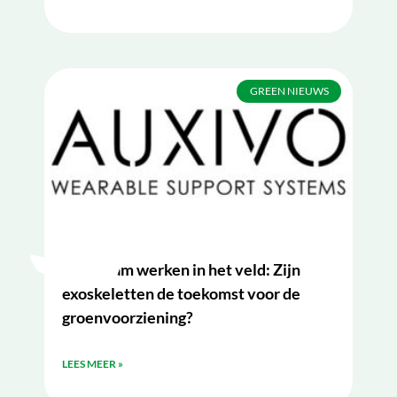
GREEN NIEUWS
Duurzaam werken in het veld: Zijn
exoskeletten de toekomst voor de
groenvoorziening?
LEES MEER »