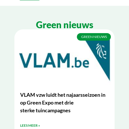
Green nieuws
GREEN NIEUWS
VLAM vzw luidt het najaarsseizoen in
op Green Expo met drie
sterke tuincampagnes
LEES MEER »