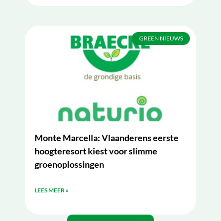
GREEN NIEUWS
Monte Marcella: Vlaanderens eerste
hoogteresort kiest voor slimme
groenoplossingen
LEES MEER »