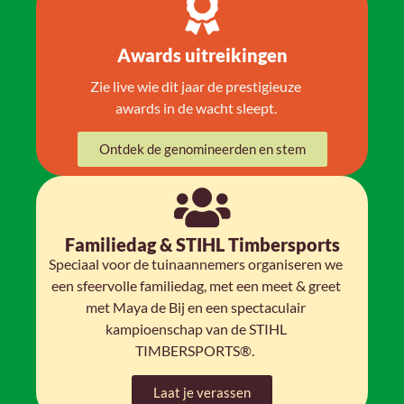
Awards uitreikingen
Zie live wie dit jaar de prestigieuze
awards in de wacht sleept.
Ontdek de genomineerden en stem
Familiedag & STIHL Timbersports
Speciaal voor de tuinaannemers organiseren we
een sfeervolle familiedag, met een meet & greet
met Maya de Bij en een spectaculair
kampioenschap van de STIHL
TIMBERSPORTS®.
Laat je verassen