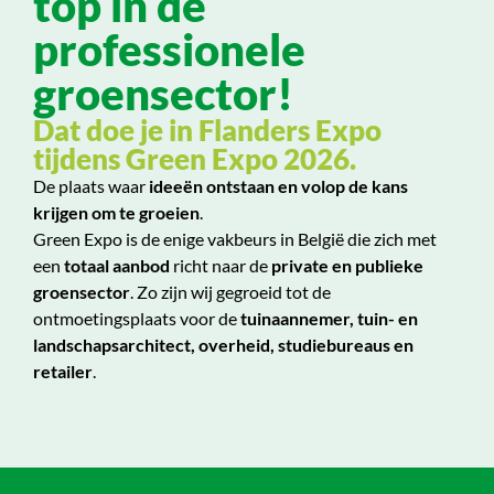
top in de
professionele
groensector!
Dat doe je in Flanders Expo
tijdens Green Expo 2026.
De plaats waar
ideeën ontstaan en volop de kans
krijgen om te groeien
.
Green Expo is de enige vakbeurs in België die zich met
een
totaal aanbod
richt naar de
private en publieke
groensector
. Zo zijn wij gegroeid tot de
ontmoetingsplaats voor de
tuinaannemer, tuin- en
landschapsarchitect, overheid, studiebureaus en
retailer
.