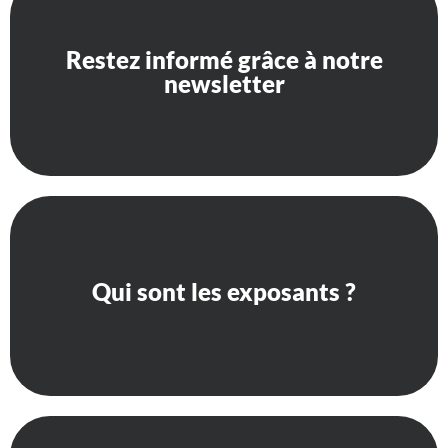
Restez informé grâce à notre
Restez informé grâce à notre
newsletter
newsletter
Qui sont les exposants ?
Qui sont les exposants ?