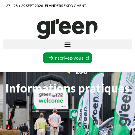
27 + 28 + 29 SEPT 2026- FLANDERS EXPO GHENT
Inscrivez-vous ici
Informations pratiques