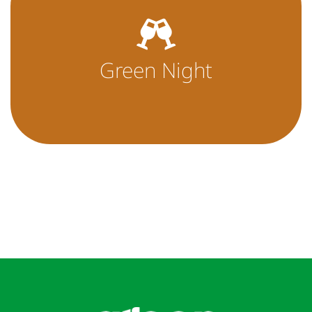
Green Night