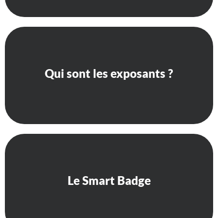
Qui sont les exposants ?
Qui sont les exposants ?
Le Smart Badge
Le Smart Badge