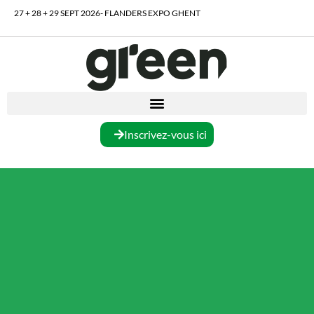
27 + 28 + 29 SEPT 2026- FLANDERS EXPO GHENT
Inscrivez-vous ici