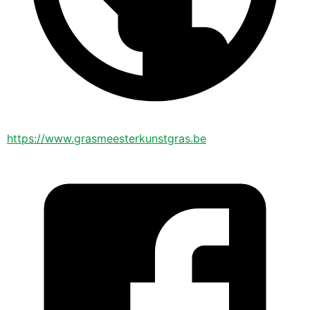
https://www.grasmeesterkunstgras.be