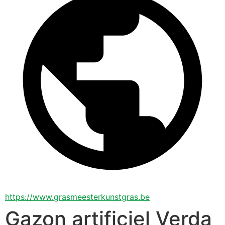
https://www.grasmeesterkunstgras.be
Gazon artificiel Verda