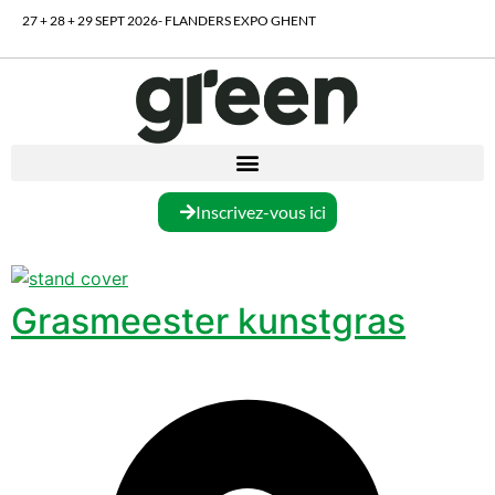
27 + 28 + 29 SEPT 2026- FLANDERS EXPO GHENT
Inscrivez-vous ici
Grasmeester kunstgras