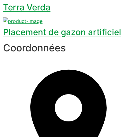
Terra Verda
Placement de gazon artificiel
Coordonnées