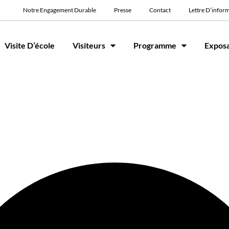
Notre Engagement Durable
Presse
Contact
Lettre D’infor
Visite D’école
Visiteurs
Programme
Expos