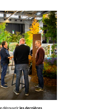
 de découvrir
les dernières