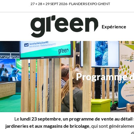
27 + 28 + 29 SEPT 2026- FLANDERS EXPO GHENT
Expérience
Programme de
Le
lundi 23 septembre
,
un programme de vente au détail
jardineries et aux magasins de bricolage
, qui sont généralemen
d