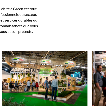
 visite à Green est tout
fessionnels du secteur,
 et services durables qui
 connaissances que vous
 sous aucun prétexte.