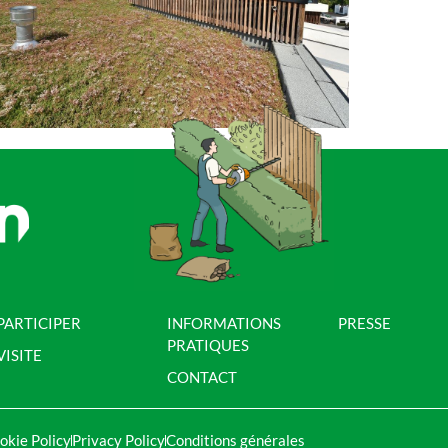
PARTICIPER
INFORMATIONS
PRESSE
PRATIQUES
VISITE
CONTACT
okie Policy
Privacy Policy
Conditions générales