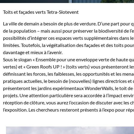
Toits et façades verts Tetra-Slotevent
La ville de demain a besoin de plus de verdure. D’une part pour qu
de la population – mais aussi pour préserver la biodiversité de 
possibilités d’intégrer ces espaces verts supplémentaires dans le
limitées. Toutefois, la végétalisation des façades et des toits pou
davantage et mieux à l’avenir.
Sous le slogan « Ensemble pour une enveloppe verte de haute qua
vertes) et « Green Roofs UP ! » (toits verts) vous présenteront le
définissant les forces, les faiblesses, les opportunités et les men
pratiques actuelles, le besoin de (nouvelles) lignes directrices e
présenteront les jardins expérimentaux WonderWalls, le toit de
projets. Une attention particulière sera accordée à l’impact envi
réception de clôture, vous aurez l’occasion de discuter avec les 
l’exposition. Les chercheurs resteront présents à l’expo pour ré