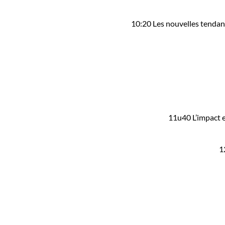
10:20 Les nouvelles tendance
11u40 L’impact e
1