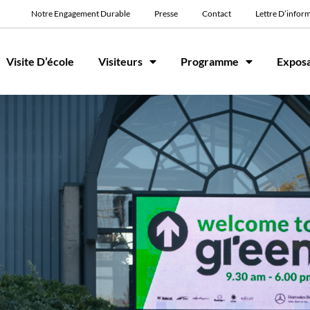
Notre Engagement Durable
Presse
Contact
Lettre D’infor
Visite D’école
Visiteurs
Programme
Expos