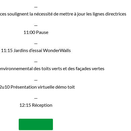
—
s soulignent la nécessité de mettre à jour les lignes directrices
—
11:00 Pause
—
11:15 Jardins d’essai WonderWalls
—
nvironnemental des toits verts et des façades vertes
—
2u10 Présentation virtuelle démo toit
—
12:15 Réception
S'inscrire