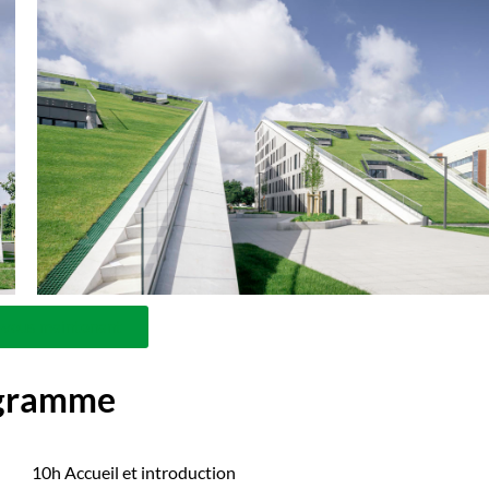
-vous maintenant
gramme
10h Accueil et introduction