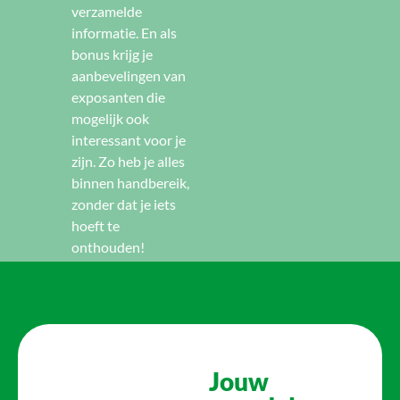
verzamelde
informatie. En als
bonus krijg je
aanbevelingen van
exposanten die
mogelijk ook
interessant voor je
zijn. Zo heb je alles
binnen handbereik,
zonder dat je iets
hoeft te
onthouden!
Jouw