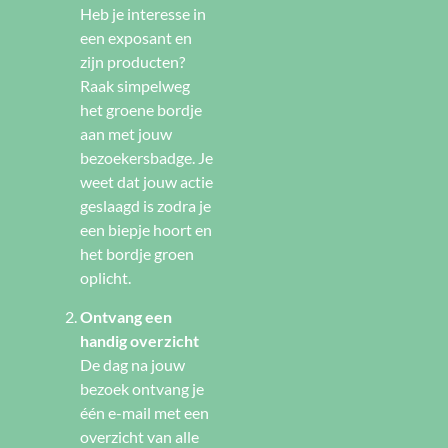
Heb je interesse in
een exposant en
zijn producten?
Raak simpelweg
het groene bordje
aan met jouw
bezoekersbadge. Je
weet dat jouw actie
geslaagd is zodra je
een biepje hoort en
het bordje groen
oplicht.
Ontvang een
handig overzicht
De dag na jouw
bezoek ontvang je
één e-mail met een
overzicht van alle