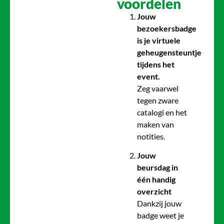
voordelen
Jouw
bezoekersbadge
is je virtuele
geheugensteuntje
tijdens het
event.
Zeg vaarwel
tegen zware
catalogi en het
maken van
notities.
Jouw
beursdag in
één handig
overzicht
Dankzij jouw
badge weet je