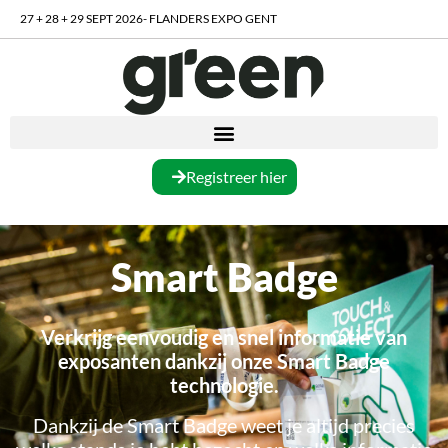
27 + 28 + 29 SEPT 2026- FLANDERS EXPO GENT
Registreer hier
Smart Badge
Verkrijg eenvoudig en snel informatie van
exposanten dankzij onze Smart Badge
technologie.
Dankzij de Smart Badge weet je altijd precies