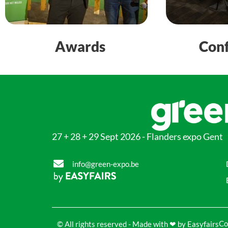
Awards
Conf
27 + 28 + 29 Sept 2026 - Flanders expo Gent
info@green-expo.be
Co
© All rights reserved - Made with ❤ by Easyfairs