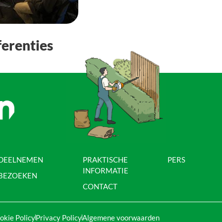
erenties
DEELNEMEN
PRAKTISCHE
PERS
INFORMATIE
BEZOEKEN
CONTACT
okie Policy
Privacy Policy
Algemene voorwaarden