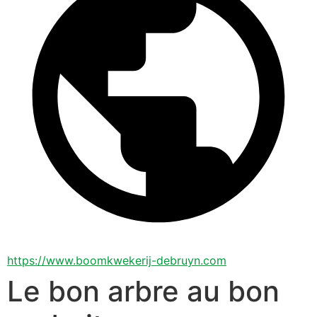
https://www.boomkwekerij-debruyn.com
Le bon arbre au bon