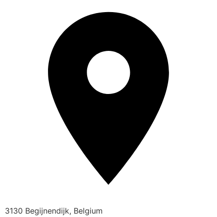
3130 Begijnendijk, Belgium