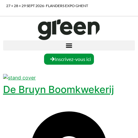
27 + 28 + 29 SEPT 2026- FLANDERS EXPO GHENT
Inscrivez-vous ici
De Bruyn Boomkwekerij