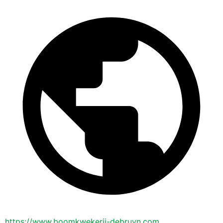
https://www.boomkwekerij-debruyn.com