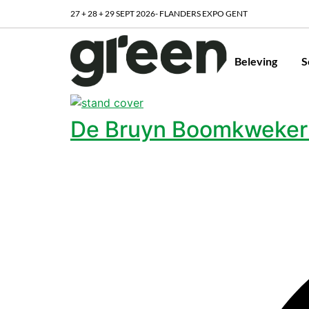
27 + 28 + 29 SEPT 2026- FLANDERS EXPO GENT
Beleving
S
De Bruyn Boomkwekeri