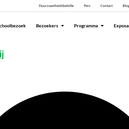
Duurzaamheidsbelofte
Pers
Contact
Blo
choolbezoek
Bezoekers
Programma
Exposa
j