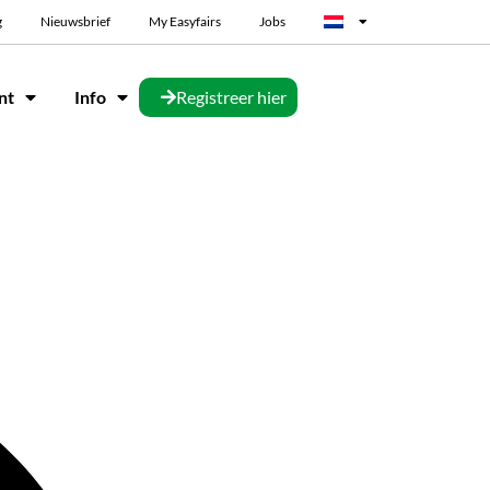
g
Nieuwsbrief
My Easyfairs
Jobs
nt
Info
Registreer hier