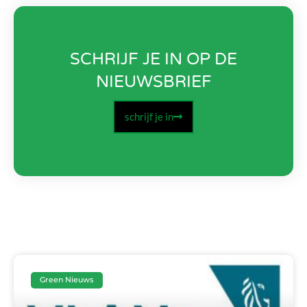
SCHRIJF JE IN OP DE
NIEUWSBRIEF
schrijf je in
Green Nieuws