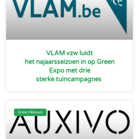
VLAM vzw luidt
het najaarsseizoen in op Green
Expo met drie
sterke tuincampagnes
Green Nieuws