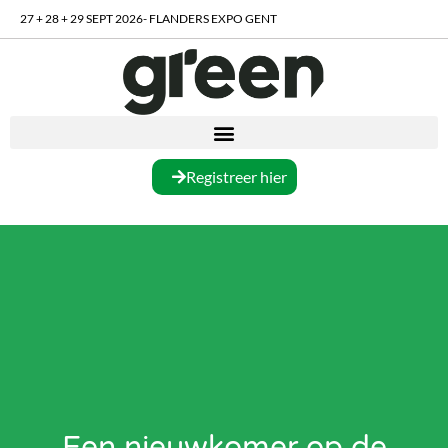
27 + 28 + 29 SEPT 2026- FLANDERS EXPO GENT
Registreer hier
Een nieuwkomer op de