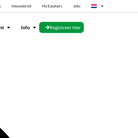
g
Nieuwsbrief
My Easyfairs
Jobs
nt
Info
Registreer hier