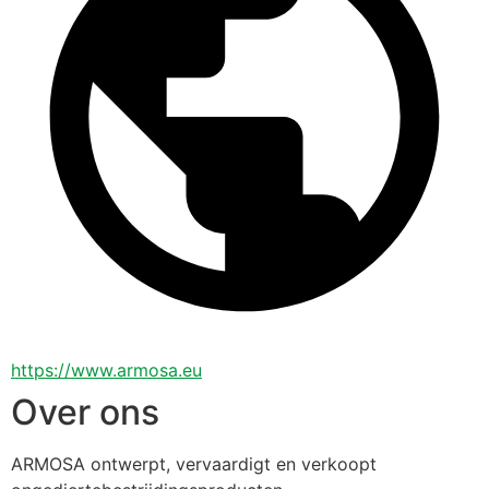
https://www.armosa.eu
Over ons
ARMOSA ontwerpt, vervaardigt en verkoopt 