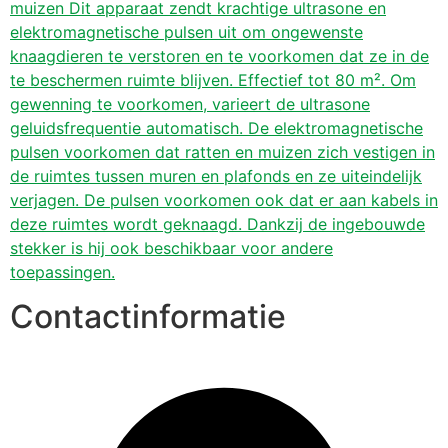
muizen Dit apparaat zendt krachtige ultrasone en
elektromagnetische pulsen uit om ongewenste
knaagdieren te verstoren en te voorkomen dat ze in de
te beschermen ruimte blijven. Effectief tot 80 m². Om
gewenning te voorkomen, varieert de ultrasone
geluidsfrequentie automatisch. De elektromagnetische
pulsen voorkomen dat ratten en muizen zich vestigen in
de ruimtes tussen muren en plafonds en ze uiteindelijk
verjagen. De pulsen voorkomen ook dat er aan kabels in
deze ruimtes wordt geknaagd. Dankzij de ingebouwde
stekker is hij ook beschikbaar voor andere
toepassingen.
Contactinformatie