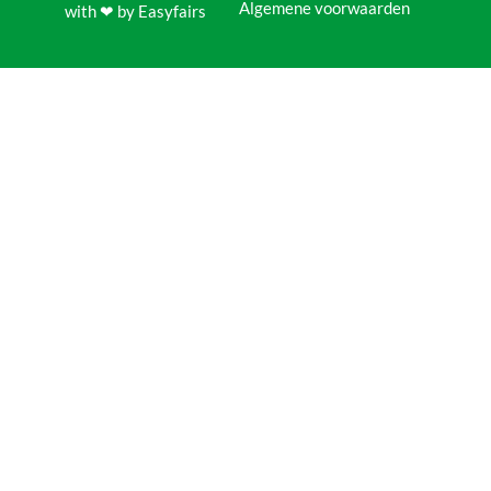
Algemene voorwaarden
with ❤ by Easyfairs