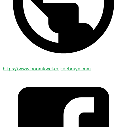
https://www.boomkwekerij-debruyn.com