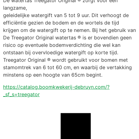
De watertas Treegator Original ® zorgt voor een 
langzame,
geleidelijke watergift van 5 tot 9 uur. Dit verhoogt de
efficiëntie gezien de bodem en de wortels de tijd
krijgen om de watergift op te nemen. Bij het gebruik van
De Treegator Original watertas ® is er bovendien geen
risico op eventuele bodemverdichting die wel kan
ontstaan bij overvloedige watergift op korte tijd.
Treegator Original ® wordt gebruikt voor bomen met
stamomtrek van 6 tot 60 cm, en waarbij de vertakking
minstens op een hoogte van 65cm begint.
https://catalog.boomkwekerij-debruyn.com/?
_sf_s=treegator