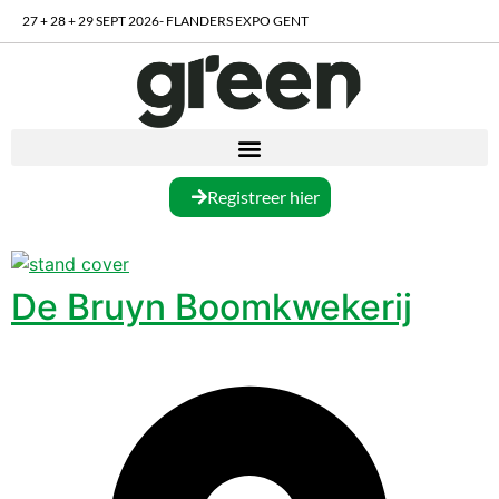
27 + 28 + 29 SEPT 2026- FLANDERS EXPO GENT
Registreer hier
De Bruyn Boomkwekerij